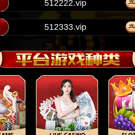
512222.vip
512333.vip